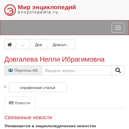
Мир энциклопедий
Э
encyclopedia.ru
...
Дов
Довгалева Нелли Ибрагимовна
Довгалева Нелли Ибрагимовна
Персоны etc
справочная статья
Новости
Связанные новости
Упоминается в энциклопедических новостях