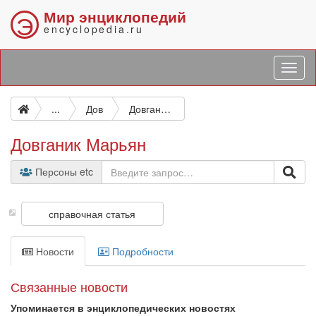
Мир энциклопедий
Э
encyclopedia.ru
...
Дов
Довганик Марьян
Довганик Марьян
Персоны etc
справочная статья
Новости
Подробности
Связанные новости
Упоминается в энциклопедических новостях