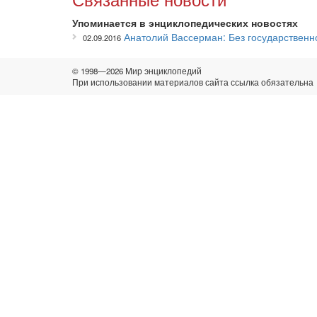
Упоминается в энциклопедических новостях
Анатолий Вассерман: Без государствен
02.09.2016
© 1998—2026 Мир энциклопедий
При использовании материалов сайта ссылка обязательна