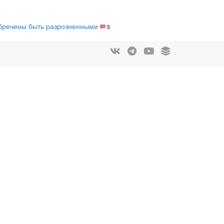
обречены быть разрозненными
5