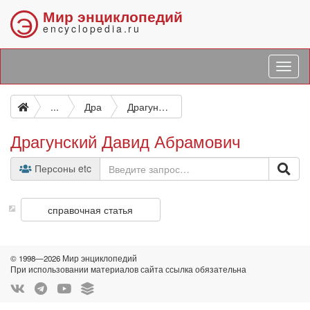
Мир энциклопедий
Э
encyclopedia.ru
...
Дра
Драгунский Давид Абрамович
Драгунский Давид Абрамович
Персоны etc
справочная статья
© 1998—2026 Мир энциклопедий
При использовании материалов сайта ссылка обязательна