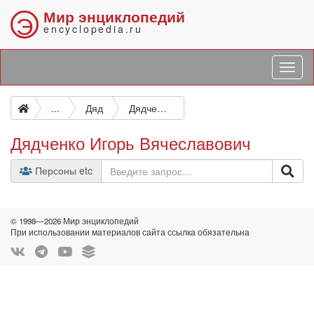
Мир энциклопедий
Э
encyclopedia.ru
...
Дяд
Дядченко Игорь Вячеславович
Дядченко Игорь Вячеславович
Персоны etc
© 1998—2026 Мир энциклопедий
При использовании материалов сайта ссылка обязательна