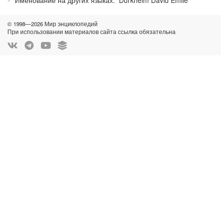
Именование на других языках
Durkheim David Émile
© 1998—2026 Мир энциклопедий
При использовании материалов сайта ссылка обязательна