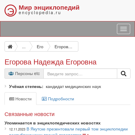
Мир энциклопедий
Э
encyclopedia.ru
...
Его
Егорова Надежда Егоровна
Егорова Надежда Егоровна
Персоны etc
Учёная степень
кандидат медицинских наук
Новости
Подробности
Связанные новости
Упоминается в энциклопедических новостях
В Якутске презентовали первый том энциклопедии
12.11.2023
республиканских врачей-терапевтов