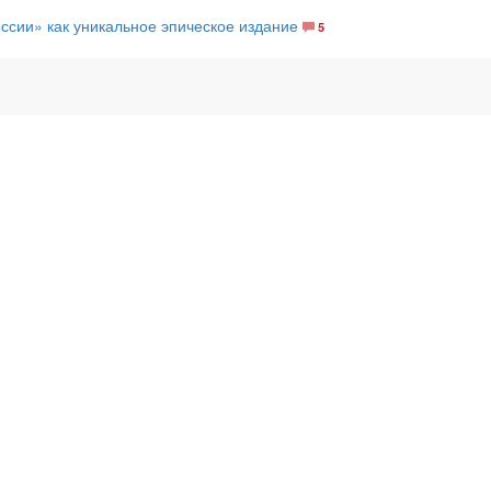
сии» как уникальное эпическое издание
5