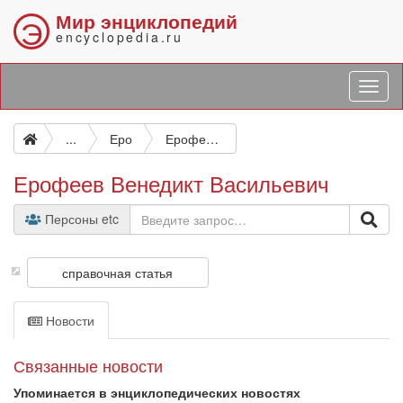
Мир энциклопедий
Э
encyclopedia.ru
...
Еро
Ерофеев Венедикт Васильевич
Ерофеев Венедикт Васильевич
Персоны etc
справочная статья
Новости
Связанные новости
Упоминается в энциклопедических новостях