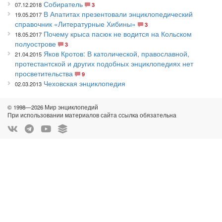
Собиратель
07.12.2018
3
В Апатитах презентовали энциклопедический
19.05.2017
справочник «Литературные Хибины»
3
Почему крыса пасюк не водится на Кольском
18.05.2017
полуострове
3
Яков Кротов: В католической, православной,
21.04.2015
протестантской и других подобных энциклопедиях нет
просветительства
9
Чеховская энциклопедия
02.03.2013
© 1998—2026 Мир энциклопедий
При использовании материалов сайта ссылка обязательна