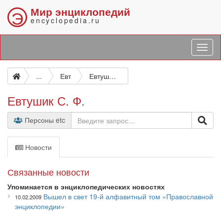
Мир энциклопедий
Э
encyclopedia.ru
...
Евт
Евтушик С. Ф.
Евтушик С. Ф.
Персоны etc
Новости
Связанные новости
Упоминается в энциклопедических новостях
Вышел в свет 19-й алфавитный том «Православной
10.02.2009
энциклопедии»