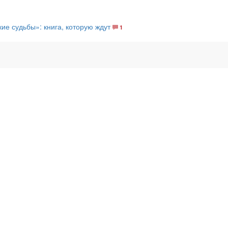
е судьбы»: книга, которую ждут
1