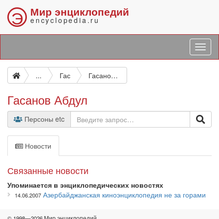
Мир энциклопедий
Э
encyclopedia.ru
...
Гас
Гасанов Абдул
Гасанов Абдул
Персоны etc
Новости
Связанные новости
Упоминается в энциклопедических новостях
Азербайджанская киноэнциклопедия не за горами
14.06.2007
© 1998—2026 Мир энциклопедий