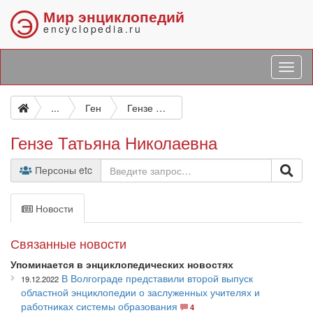
Мир энциклопедий
Э
encyclopedia.ru
...
Ген
Гензе Татьяна Николаевна
Гензе Татьяна Николаевна
Персоны etc
Новости
Связанные новости
Упоминается в энциклопедических новостях
В Волгограде представили второй выпуск
19.12.2022
областной энциклопедии о заслуженных учителях и
работниках системы образования
4