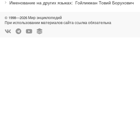
Именование на других языках
Гойликман Товий Борухович
© 1998—2026 Мир энциклопедий
При использовании материалов сайта ссылка обязательна