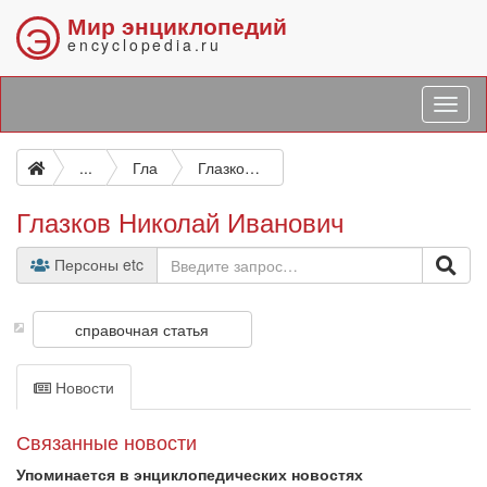
Мир энциклопедий
Э
encyclopedia.ru
...
Гла
Глазков Николай Иванович
Глазков Николай Иванович
Персоны etc
справочная статья
Новости
Связанные новости
Упоминается в энциклопедических новостях