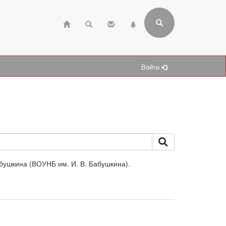
Войти
бушкина (ВОУНБ им. И. В. Бабушкина).