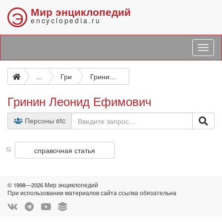
Мир энциклопедий
Э
encyclopedia.ru
...
Гри
Гринин Леонид Ефимович
Гринин Леонид Ефимович
Персоны etc
справочная статья
© 1998—2026 Мир энциклопедий
При использовании материалов сайта ссылка обязательна