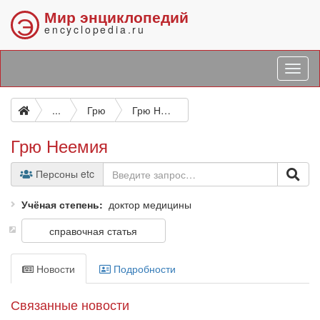
Мир энциклопедий
Э
encyclopedia.ru
...
Грю
Грю Неемия
Грю Неемия
Персоны etc
Учёная степень
доктор медицины
справочная статья
Новости
Подробности
Связанные новости