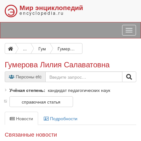
Мир энциклопедий
Э
encyclopedia.ru
...
Гум
Гумерова Лилия Салаватовна
Гумерова Лилия Салаватовна
Персоны etc
Учёная степень
кандидат педагогических наук
справочная статья
Новости
Подробности
Связанные новости