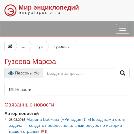
Мир энциклопедий
Э
encyclopedia.ru
...
Гуз
Гузеева Марфа
Гузеева Марфа
Персоны etc
Новости
Связанные новости
Автор новостей
Марина Бобкова («Рипедия»): «Перед нами стоит
28.08.2015
задача — создать профессиональный ресурс по истории
нашей страны»
5