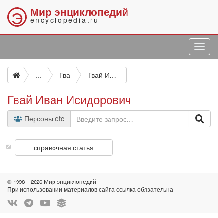
Мир энциклопедий
Э
encyclopedia.ru
...
Гва
Гвай Иван Исидорович
Гвай Иван Исидорович
Персоны etc
справочная статья
© 1998—2026 Мир энциклопедий
При использовании материалов сайта ссылка обязательна