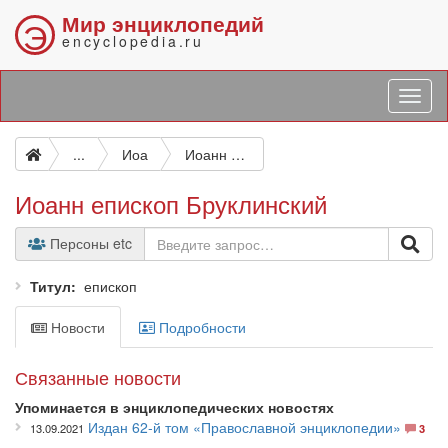
Мир энциклопедий
Э
encyclopedia.ru
...
Иоа
Иоанн епископ Бруклинский
Иоанн епископ Бруклинский
Персоны etc
Титул
епископ
Новости
Подробности
Связанные новости
Упоминается в энциклопедических новостях
Издан 62-й том «Православной энциклопедии»
13.09.2021
3