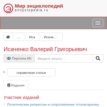
Мир энциклопедий
Э
encyclopedia.ru
...
Иса
Исаченко Валерий Григорьевич
Исаченко Валерий Григорьевич
Персоны etc
справочная статья
Издания
Участник изданий
Политические репрессии и сопротивление тоталитарному