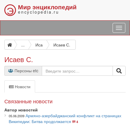
Мир энциклопедий
Э
encyclopedia.ru
...
Иса
Исаев С.
Исаев С.
Персоны etc
Новости
Связанные новости
Автор новостей
Армяно-азербайджанский конфликт на страницах
05.06.2009
Википедии: Битва продолжается
4