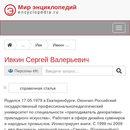
Мир энциклопедий
Э
encyclopedia.ru
...
Ивк
Ивкин Сергей Валерьевич
Ивкин Сергей Валерьевич
Персоны etc
справочная статья
Родился 17.05.1979 в Екатеринбурге. Окончил Российский
государственный профессионально­педагогический
университет по специальности «преподаватель декоративно­
прикладного искусства». Работает в сфере дизайна сувениров
и народных промыслов. Иллюстрирует книги. С 1999 по 2009
г. вёл фестиваль авторской песни «Свезар» (Екатеринбург),