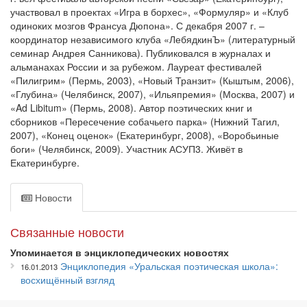
участвовал в проектах «Игра в борхес», «Формуляр» и «Клуб
одиноких мозгов Франсуа Дюпона». С декабря 2007 г. –
координатор независимого клуба «ЛебядкинЪ» (литературный
семинар Андрея Санникова). Публиковался в журналах и
альманахах России и за рубежом. Лауреат фестивалей
«Пилигрим» (Пермь, 2003), «Новый Транзит» (Кыштым, 2006),
«Глубина» (Челябинск, 2007), «Илья­премия» (Москва, 2007) и
«Ad Libitum» (Пермь, 2008). Автор поэтических книг и
сборников «Пересечение собачьего парка» (Нижний Тагил,
2007), «Конец оценок» (Екатеринбург, 2008), «Воробьиные
боги» (Челябинск, 2009). Участник АСУП­3. Живёт в
Екатеринбурге.
Новости
Связанные новости
Упоминается в энциклопедических новостях
Энциклопедия «Уральская поэтическая школа»:
16.01.2013
восхищённый взгляд