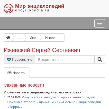
Мир энциклопедий
Э
encyclopedia.ru
...
Иже
Ижевский Сергей Сергеевич
Ижевский Сергей Сергеевич
Персоны etc
Новости
Связанные новости
Упоминается в энциклопедических новостях
Мичуринские методы создания энциклопедий.
28.08.2008
Прививка второго издания БСЭ к «Большой энциклопедии
«Терра»»