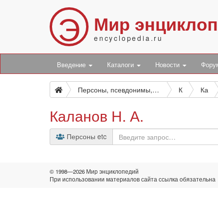
Э
Мир энцикло
encyclopedia.ru
Введение
Каталоги
Новости
Фор
Персоны, псевдонимы, персонажи и боты
К
Ка
Каланов Н. А.
Персоны etc
© 1998—2026 Мир энциклопедий
При использовании материалов сайта ссылка обязательна