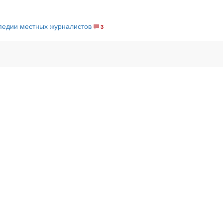
педии местных журналистов
3