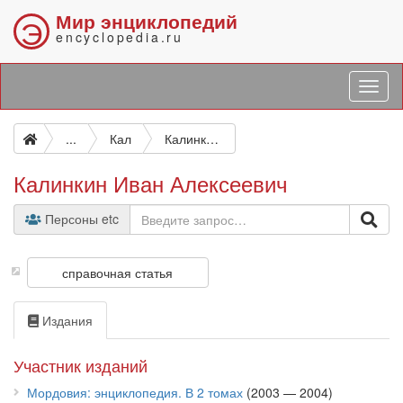
Мир энциклопедий
Э
encyclopedia.ru
...
Кал
Калинкин Иван Алексеевич
Калинкин Иван Алексеевич
Персоны etc
справочная статья
Издания
Участник изданий
Мордовия: энциклопедия. В 2 томах
(2003 — 2004)