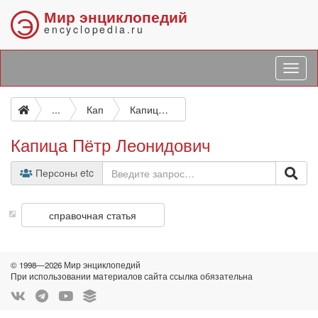
Мир энциклопедий
Э
encyclopedia.ru
...
Кап
Капица Пётр Леонидович
Капица Пётр Леонидович
Персоны etc
справочная статья
© 1998—2026 Мир энциклопедий
При использовании материалов сайта ссылка обязательна