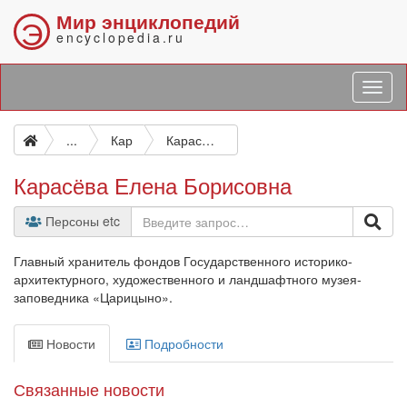
Мир энциклопедий
Э
encyclopedia.ru
...
Кар
Карасёва Елена Борисовна
Карасёва Елена Борисовна
Персоны etc
Главный хранитель фондов Государственного историко-
архитектурного, художественного и ландшафтного музея-
заповедника «Царицыно».
Новости
Подробности
Связанные новости