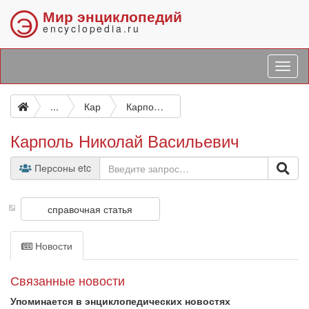
Мир энциклопедий
Э
encyclopedia.ru
...
Кар
Карполь Николай Васильевич
Карполь Николай Васильевич
Персоны etc
справочная статья
Новости
Связанные новости
Упоминается в энциклопедических новостях