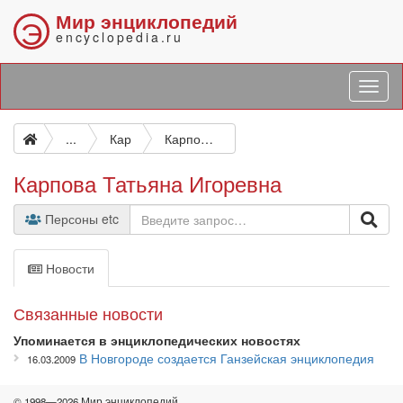
Мир энциклопедий
Э
encyclopedia.ru
...
Кар
Карпова Татьяна Игоревна
Карпова Татьяна Игоревна
Персоны etc
Новости
Связанные новости
Упоминается в энциклопедических новостях
В Новгороде создается Ганзейская энциклопедия
16.03.2009
© 1998—2026 Мир энциклопедий