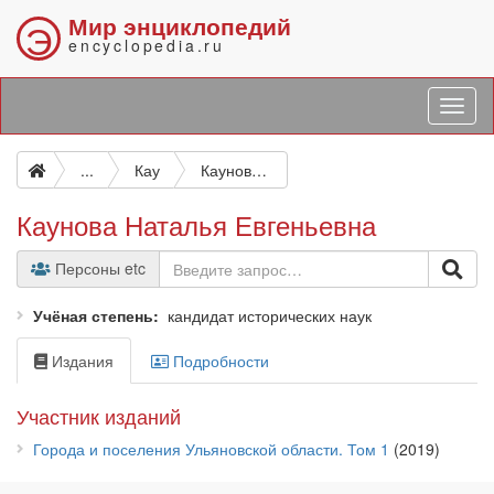
Мир энциклопедий
Э
encyclopedia.ru
...
Кау
Каунова Наталья Евгеньевна
Каунова Наталья Евгеньевна
Персоны etc
Учёная степень
кандидат исторических наук
Издания
Подробности
Участник изданий
Города и поселения Ульяновской области. Том 1
(2019)