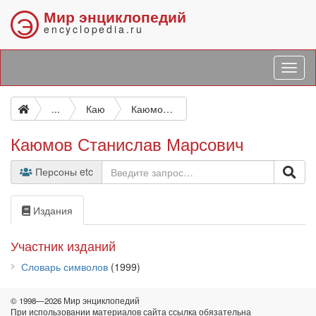
Мир энциклопедий
Э
encyclopedia.ru
...
Каю
Каюмов Станислав Марсович
Каюмов Станислав Марсович
Персоны etc
Издания
Участник изданий
Словарь символов
(1999)
© 1998—2026 Мир энциклопедий
При использовании материалов сайта ссылка обязательна