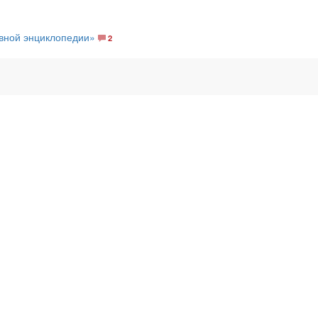
авной энциклопедии»
2