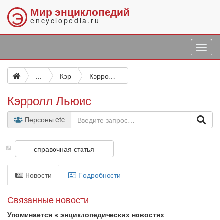
Мир энциклопедий
Э
encyclopedia.ru
...
Кэр
Кэрролл Льюис
Кэрролл Льюис
Персоны etc
справочная статья
Новости
Подробности
Связанные новости
Упоминается в энциклопедических новостях