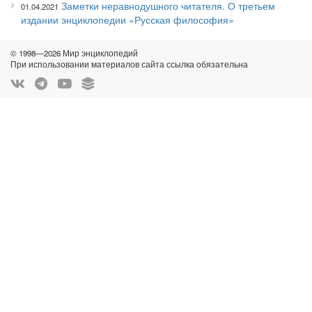
Заметки неравнодушного читателя. О третьем
01.04.2021
издании энциклопедии «Русская философия»
© 1998—2026 Мир энциклопедий
При использовании материалов сайта ссылка обязательна