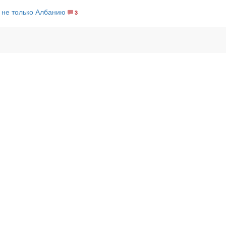
 не только Албанию
3