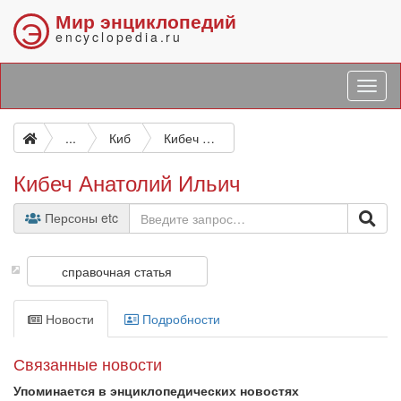
Мир энциклопедий
Э
encyclopedia.ru
...
Киб
Кибеч Анатолий Ильич
Кибеч Анатолий Ильич
Персоны etc
справочная статья
Новости
Подробности
Связанные новости
Упоминается в энциклопедических новостях