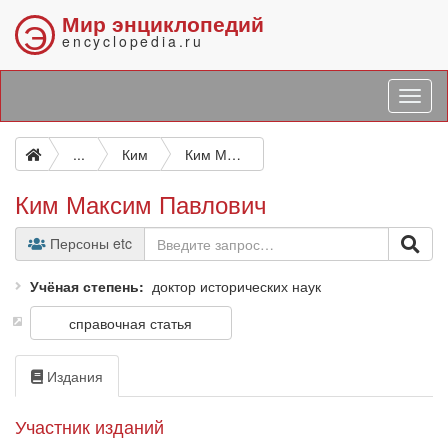
Мир энциклопедий
Э
encyclopedia.ru
...
Ким
Ким Максим Павлович
Ким Максим Павлович
Персоны etc
Учёная степень
доктор исторических наук
справочная статья
Издания
Участник изданий