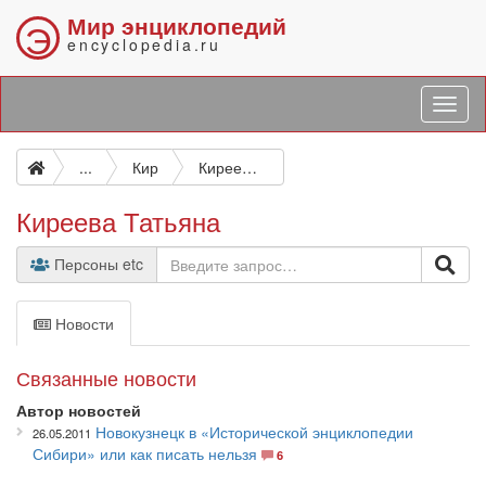
Мир энциклопедий
Э
encyclopedia.ru
...
Кир
Киреева Татьяна
Киреева Татьяна
Персоны etc
Новости
Связанные новости
Автор новостей
Новокузнецк в «Исторической энциклопедии
26.05.2011
Сибири» или как писать нельзя
6