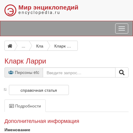
Мир энциклопедий
Э
encyclopedia.ru
...
Кла
Кларк Ларри
Кларк Ларри
Персоны etc
справочная статья
Подробности
Дополнительная информация
Именование