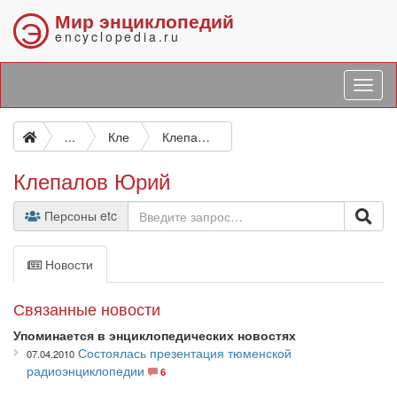
Мир энциклопедий
Э
encyclopedia.ru
...
Кле
Клепалов Юрий
Клепалов Юрий
Персоны etc
Новости
Связанные новости
Упоминается в энциклопедических новостях
Состоялась презентация тюменской
07.04.2010
радиоэнциклопедии
6