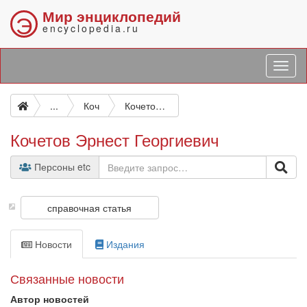
Мир энциклопедий
Э
encyclopedia.ru
...
Коч
Кочетов Эрнест Георгиевич
Кочетов Эрнест Георгиевич
Персоны etc
справочная статья
Новости
Издания
Связанные новости
Автор новостей