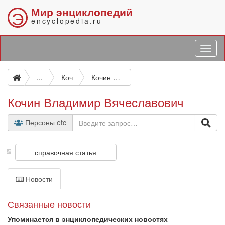
Мир энциклопедий
Э
encyclopedia.ru
...
Коч
Кочин Владимир Вячеславович
Кочин Владимир Вячеславович
Персоны etc
справочная статья
Новости
Связанные новости
Упоминается в энциклопедических новостях