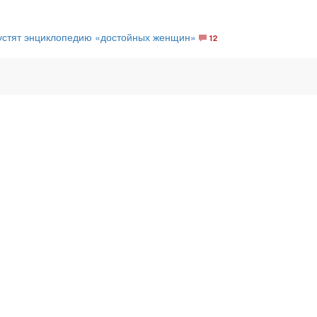
пустят энциклопедию «достойных женщин»
12