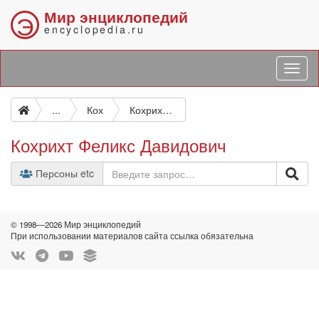
Мир энциклопедий
Э
encyclopedia.ru
...
Кох
Кохрихт Феликс Давидович
Кохрихт Феликс Давидович
Персоны etc
© 1998—2026 Мир энциклопедий
При использовании материалов сайта ссылка обязательна