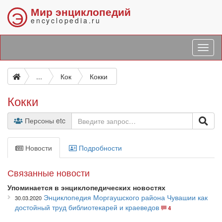
Мир энциклопедий
Э
encyclopedia.ru
...
Кок
Кокки
Кокки
Персоны etc
Новости
Подробности
Связанные новости
Упоминается в энциклопедических новостях
Энциклопедия Моргаушского района Чувашии как
30.03.2020
достойный труд библиотекарей и краеведов
4