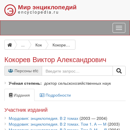
Мир энциклопедий
Э
encyclopedia.ru
...
Кок
Кокорев Виктор Александрович
Кокорев Виктор Александрович
Персоны etc
Учёная степень
доктор сельскохозяйственных наук
Издания
Подробности
Участник изданий
Мордовия: энциклопедия. В 2 томах
(2003 — 2004)
Мордовия: энциклопедия. В 2 томах. Том 1. А — М
(2003)
Мордовия: энциклопедия. В 2 томах. Том 2. М — Я
(2004)