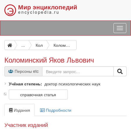
Мир энциклопедий
Э
encyclopedia.ru
...
Кол
Коломинский Яков Львович
Коломинский Яков Львович
Персоны etc
Учёная степень
доктор психологических наук
справочная статья
Издания
Подробности
Участник изданий